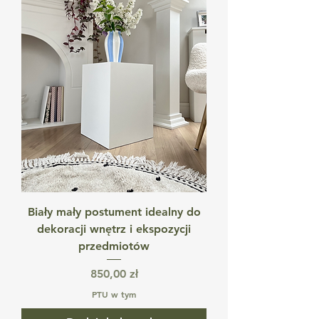
Biały mały postument idealny do
dekoracji wnętrz i ekspozycji
przedmiotów
Cena
850,00 zł
PTU w tym