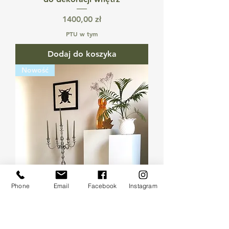
Cena
1400,00 zł
PTU w tym
Dodaj do koszyka
Nowość
Phone
Email
Facebook
Instagram