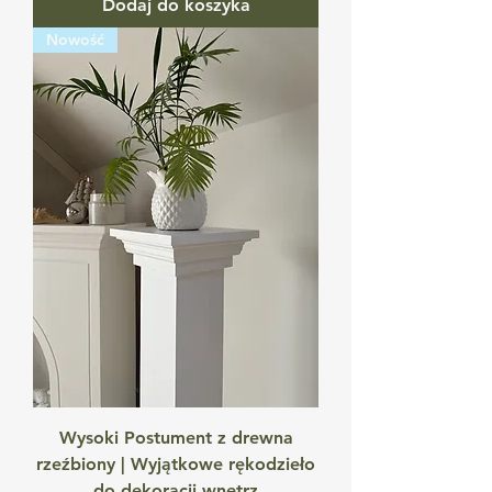
Dodaj do koszyka
Nowość
Wysoki Postument z drewna
rzeźbiony | Wyjątkowe rękodzieło
do dekoracji wnętrz