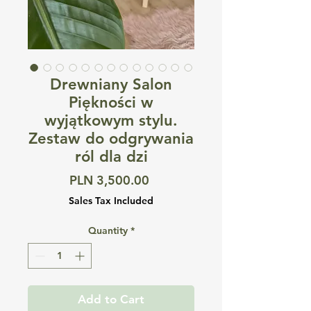
Drewniany Salon
Piękności w
wyjątkowym stylu.
Zestaw do odgrywania
ról dla dzi
Price
PLN 3,500.00
Sales Tax Included
Quantity
*
Add to Cart