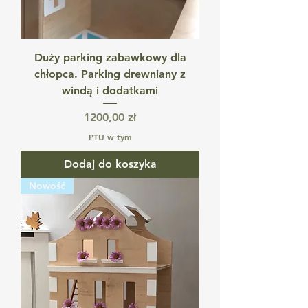
Duży parking zabawkowy dla
chłopca. Parking drewniany z
windą i dodatkami
Cena
1200,00 zł
PTU w tym
Dodaj do koszyka
Nowość