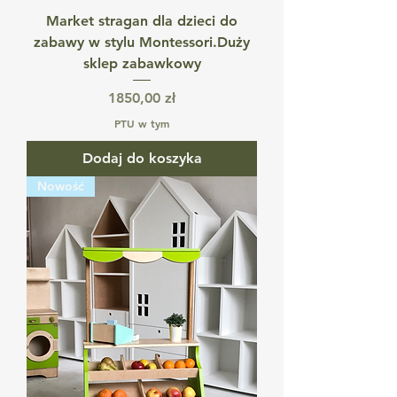
Market stragan dla dzieci do
zabawy w stylu Montessori.Duży
sklep zabawkowy
Cena
1850,00 zł
PTU w tym
Dodaj do koszyka
Nowość