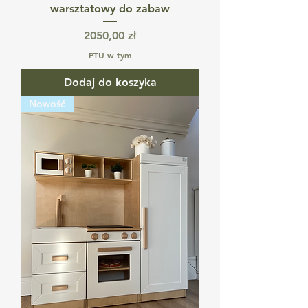
warsztatowy do zabaw
Cena
2050,00 zł
PTU w tym
Dodaj do koszyka
Nowość