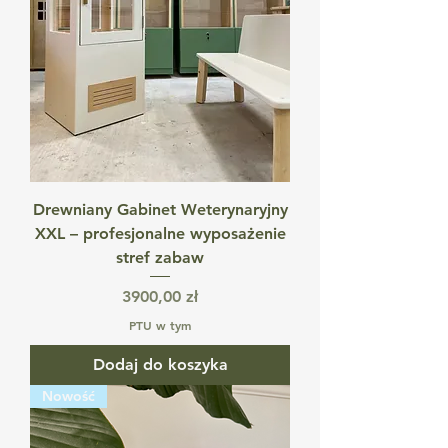
Drewniany Gabinet Weterynaryjny
XXL – profesjonalne wyposażenie
stref zabaw
Cena
3900,00 zł
PTU w tym
Dodaj do koszyka
Nowość