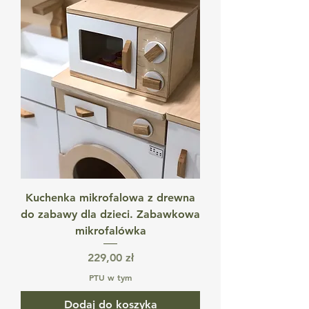
Kuchenka mikrofalowa z drewna
do zabawy dla dzieci. Zabawkowa
mikrofalówka
Cena
229,00 zł
PTU w tym
Dodaj do koszyka