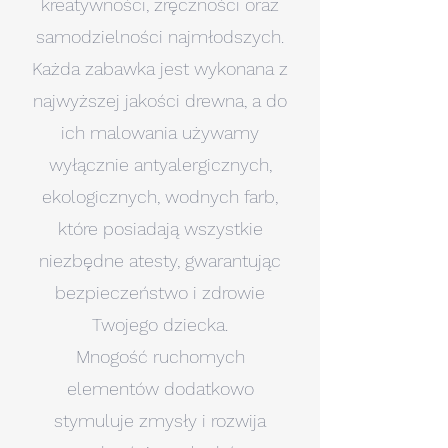
kreatywności, zręczności oraz
samodzielności najmłodszych.
Każda zabawka jest wykonana z
najwyższej jakości drewna, a do
ich malowania używamy
wyłącznie antyalergicznych,
ekologicznych, wodnych farb,
które posiadają wszystkie
niezbędne atesty, gwarantując
bezpieczeństwo i zdrowie
Twojego dziecka.
Mnogość ruchomych
elementów dodatkowo
stymuluje zmysły i rozwija