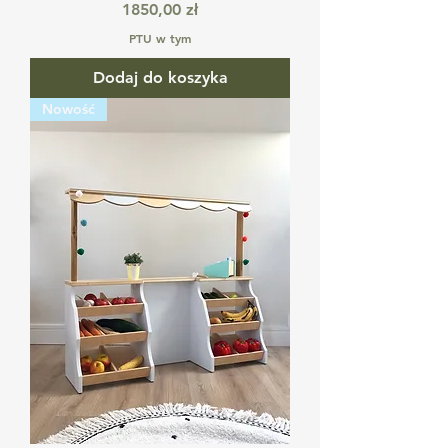
Cena
1850,00 zł
PTU w tym
Dodaj do koszyka
Nowość