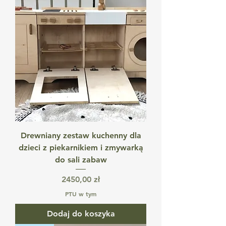
Drewniany zestaw kuchenny dla
dzieci z piekarnikiem i zmywarką
do sali zabaw
Cena
2450,00 zł
PTU w tym
Dodaj do koszyka