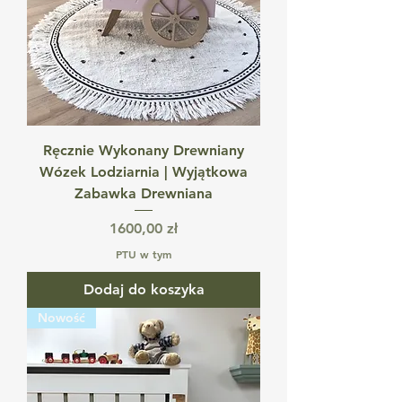
Ręcznie Wykonany Drewniany
Wózek Lodziarnia | Wyjątkowa
Zabawka Drewniana
Cena
1600,00 zł
PTU w tym
Dodaj do koszyka
Nowość