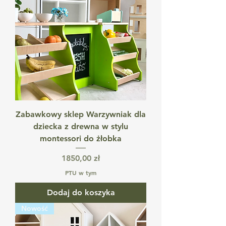
Zabawkowy sklep Warzywniak dla
dziecka z drewna w stylu
montessori do żłobka
Cena
1850,00 zł
PTU w tym
Dodaj do koszyka
Nowość