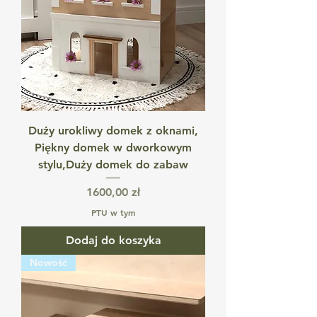
Duży urokliwy domek z oknami,
Piękny domek w dworkowym
stylu,Duży domek do zabaw
Cena
1600,00 zł
PTU w tym
Dodaj do koszyka
Nowość