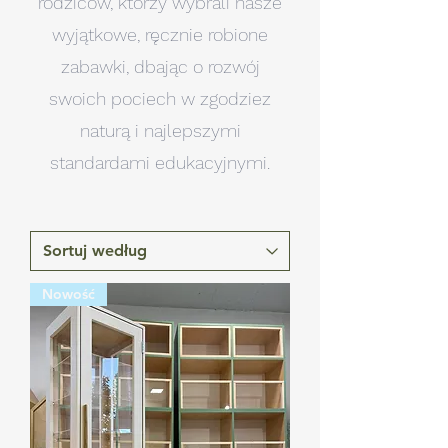
rodziców, którzy wybrali nasze
wyjątkowe, ręcznie robione
zabawki, dbając o rozwój
swoich pociech w zgodziez
naturą i najlepszymi
standardami edukacyjnymi.
Nowość