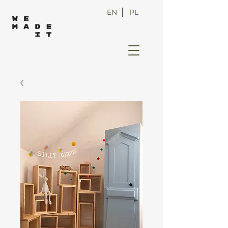
EN
PL