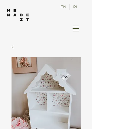
EN
PL