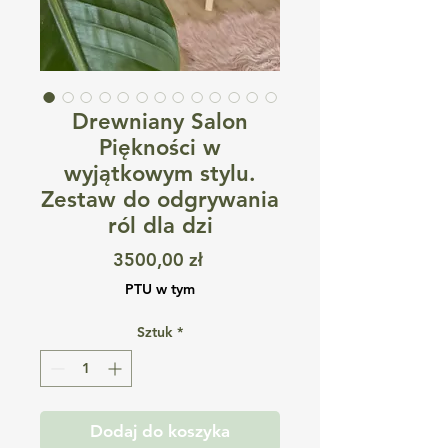
Drewniany Salon
Piękności w
wyjątkowym stylu.
Zestaw do odgrywania
ról dla dzi
Cena
3500,00 zł
PTU w tym
Sztuk
*
Dodaj do koszyka