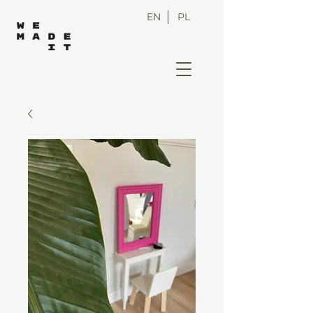
EN
PL