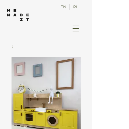
EN
PL