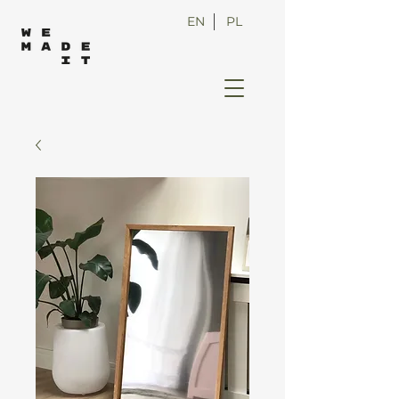
EN
PL