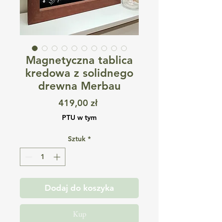
Magnetyczna tablica
kredowa z solidnego
drewna Merbau
Cena
419,00 zł
PTU w tym
Sztuk
*
Dodaj do koszyka
Kup