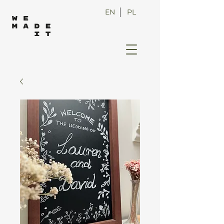
EN
PL