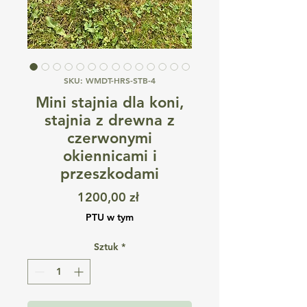
SKU: WMDT-HRS-STB-4
Mini stajnia dla koni,
stajnia z drewna z
czerwonymi
okiennicami i
przeszkodami
Cena
1200,00 zł
PTU w tym
Sztuk
*