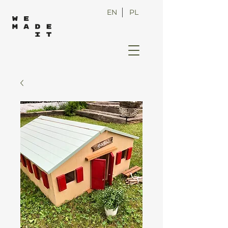
EN
PL