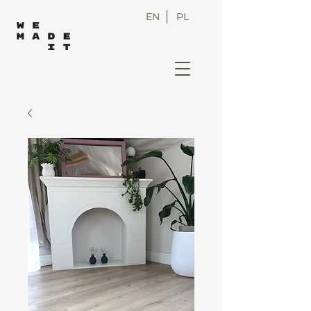
EN
PL