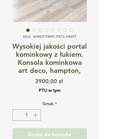
SKU: WMDT-FRPC-PRTL-HMPT
Wysokiej jakości portal
kominkowy z łukiem.
Konsola kominkowa
art deco, hampton,
Cena
3900,00 zł
PTU w tym
Sztuk
*
Dodaj do koszyka