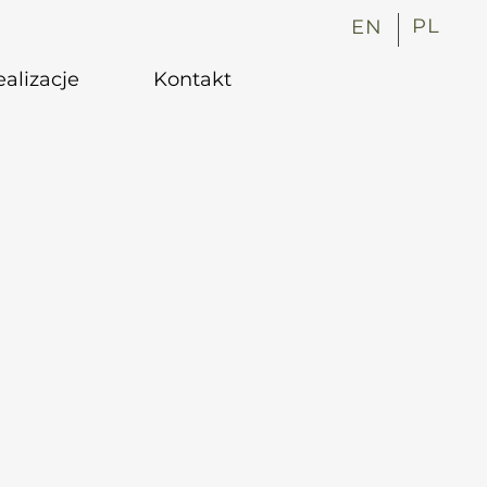
PL
EN
alizacje
Kontakt