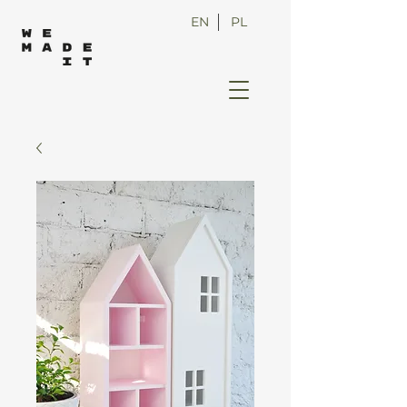
EN
PL