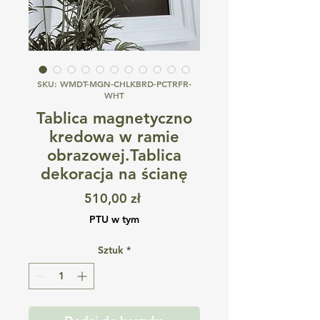
SKU: WMDT-MGN-CHLKBRD-PCTRFR-
WHT
Tablica magnetyczno
kredowa w ramie
obrazowej.Tablica
dekoracja na ścianę
Cena
510,00 zł
PTU w tym
Sztuk
*